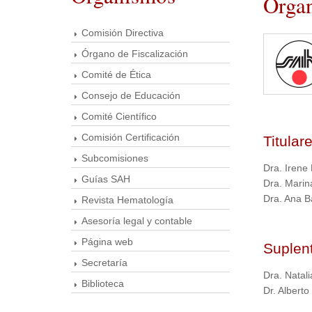
Órgan
Comisión Directiva
Órgano de Fiscalización
Comité de Ética
Consejo de Educación
Comité Científico
Comisión Certificación
Titular
Subcomisiones
Dra. Irene
Guías SAH
Dra. Marin
Dra. Ana B
Revista Hematología
Asesoría legal y contable
Página web
Suplen
Secretaría
Dra. Natal
Biblioteca
Dr. Albert