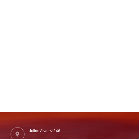
Julián Alvarez 146