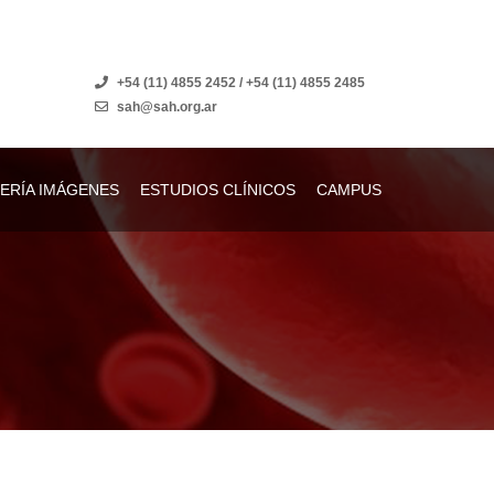
+54 (11) 4855 2452 / +54 (11) 4855 2485
sah@sah.org.ar
ERÍA IMÁGENES
ESTUDIOS CLÍNICOS
CAMPUS