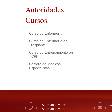
Autoridades
Cursos
Curso de Enfermería
Curso de Enfermería en
Trasplante
Curso de Entrenamiento en
TCPH
Carrera de Médicos
Especialistas
+54 11 4855 2452
s
+54 11 4855 2485