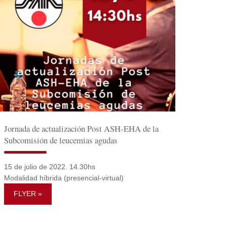
Jornada de actualización Post ASH-EHA de la
Subcomisión de leucemias agudas
15 de julio de 2022. 14.30hs
Modalidad híbrida (presencial-virtual)
FLYER »