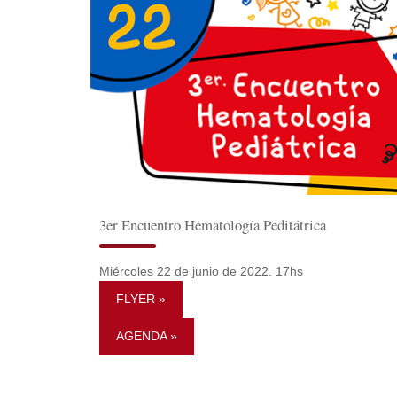
3er Encuentro Hematología Peditátrica
Miércoles 22 de junio de 2022. 17hs
FLYER »
AGENDA »