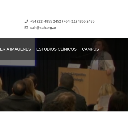
+54 (11) 4855 2452 / +54 (11) 4855 2485
sah@sah.org.ar
ERÍA IMÁGENES
ESTUDIOS CLÍNICOS
CAMPUS